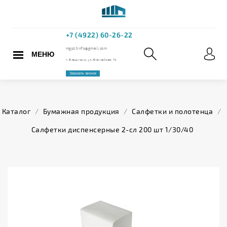
МЕНЮ
+7 (4922) 60
mgpstinfo@gmail.com
Каталог
/
Бумажная продукция
/
Салфетки и полотенца
/
г. Владимир, ул. Юбилейная,
Салфетки диспенсерные 2-сл 200 шт 1/30/40
Заказать звонок