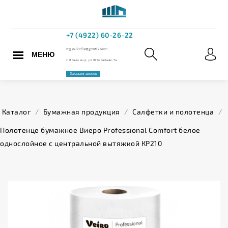
МЕНЮ
+7 (4922) 60
mgpstinfo@gmail.com
Каталог
/
Бумажная продукция
/
Салфетки и полотенца
/
г. Владимир, ул. Юбилейная,
Полотенце бумажное Виеро Professional Comfort белое
однослойное с центральной вытяжкой КР210
Заказать звонок