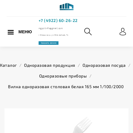
МЕНЮ
+7 (4922) 60
mgpstinfo@gmail.com
Каталог
/
Одноразовая продукция
/
Одноразовая посуда
/
г. Владимир, ул. Юбилейная,
Одноразовые приборы
/
Заказать звонок
Вилка одноразовая столовая белая 165 мм 1/100/2000